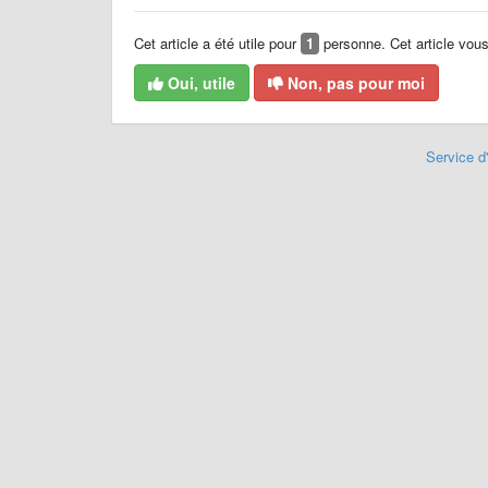
Cet article a été utile pour
1
personne. Cet article vous a
Oui, utile
Non, pas pour moi
Service d